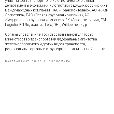
участников транспортного и логистического рынка;
департаменты экономики и логистики ведущих российских и
международных компаний: ПАО «ТрансКонтейнер», АО «РЖД-
Логистика», ПАО «Первая грузовая компания», АО
«Федеральная грузовая компания», ГК «Деловые линии», FM
Logistic, ВЛ Лоджистик, Itella, DHL, Wildberries и др.
Органы управления и государственные регуляторы:
Министерство транспорта РФ, Федеральные агентства
железнодорожного и других видов транспорта,
региональные органы и структуры исполнительной власти.
БАКАЛАВРИАТ. 38.03.01 ЭКОНОМИКА