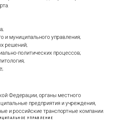
рта.
а;
о и муниципального управления;
ых решений;
иально-политических процессов;
литология;
е;
кой Федерации, органы местного
иципальные предприятия и учреждения,
ые и российские транспортные компании.
НИЦИПАЛЬНОЕ УПРАВЛЕНИЕ