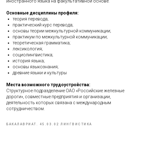
иностранного языка на факультативной основе.
Основные дисциплины профиля:
теория перевода;
практический курс перевода;
основы теории межкультурной коммуникации;
практикум по межкультурной коммуникации;
теоретическая грамматика;
лексикология;
социолингвистика;
история языка;
основы языкознания;
древние языки и культуры
Места возможного трудоустройства:
Структурное подразделение ОАО «Российские железные
дороги», совместные предприятия и организации,
деятельность которых связана с международным
сотрудничеством.
БАКАЛАВРИАТ. 45.03.02 ЛИНГВИСТИКА