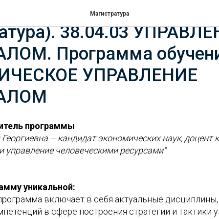
изированное высшее обра
Магистратура
атура). 38.04.03 УПРАВЛ
ЛОМ. Программа обучени
ГИЧЕСКОЕ УПРАВЛЕНИЕ
АЛОМ
итель программы
 Георгиевна – кандидат экономических наук, доцент
и управление человеческими ресурсами"
амму уникальной:
программа включает в себя актуальные дисциплины,
петенций в сфере построения стратегии и тактики 