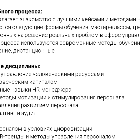
ного процесса:
лагает знакомство с лучшими кейсами и методами 
тся следующие формы обучения: мастер-классы, тре
ленных на решение реальных проблем в сфере управ
процесса используются современные методы обучения
ение, дистанционные
е дисциплины:
 управление человеческими ресурсами
овеческим капиталом
ные навыки HR-менеджера
тоды мотивации и стимулирования персонала
авления развитием персонала
лтинг и аудит
соналом в условиях цифровизации
-тренды и методы управления персоналом