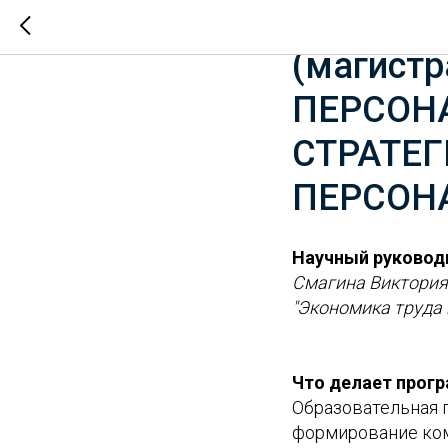
Специал
(магистр
ПЕРСОНА
СТРАТЕ
ПЕРСОН
Научный руковод
Смагина Виктория
"Экономика труда 
Что делает прогр
Образовательная 
формирование ком