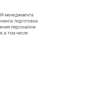
HR-менеджмента.
нинги, подготовка
ления персоналом.
, в том числе