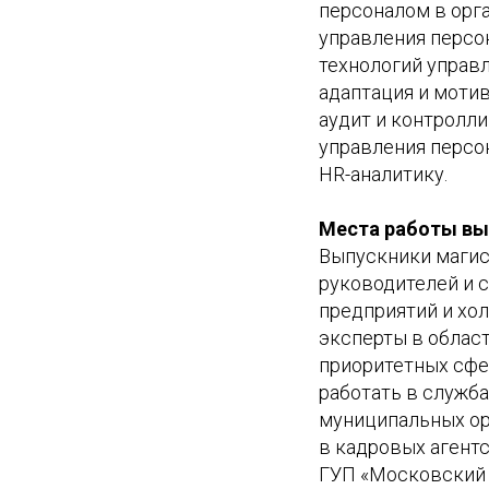
персоналом в орг
управления персо
технологий управл
адаптация и мотив
аудит и контролл
управления персо
HR-аналитику.
Места работы вы
Выпускники магис
руководителей и 
предприятий и хол
эксперты в област
приоритетных сфе
работать в служб
муниципальных ор
в кадровых агентс
ГУП «Московский 