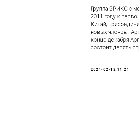
Группа БРИКС с мо
2011 году к перво
Китай, присоедини
новых членов - Ар
конце декабря Арг
состоит десять ст
2024-02-12 11:24