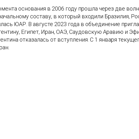
мента основания в 2006 году прошла через две волн
начальному составу, в который входили Бразилия, Ро
лась ЮАР. В августе 2023 года в объединение пригл
гентину, Египет, Иран, ОАЭ, Саудовскую Аравию и Эф
ентина отказалась от вступления. С 1 января текуще
ран.