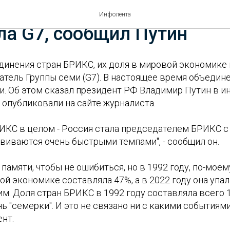
ИКС в мировой экономике
Инфолента
а G7, сообщил Путин
единения стран БРИКС, их доля в мировой экономике
атель Группы семи (G7). В настоящее время объедин
. Об этом сказал президент РФ Владимир Путин в и
 опубликовали на сайте журналиста.
РИКС в целом - Россия стала председателем БРИКС с э
виваются очень быстрыми темпами", - сообщил он.
 памяти, чтобы не ошибиться, но в 1992 году, по-моем
ой экономике составляла 47%, а в 2022 году она упала
м. Доля стран БРИКС в 1992 году составляла всего 1
 "семерки". И это не связано ни с какими событиями 
нт.