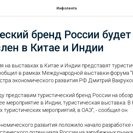
Инфолента
еский бренд России будет
лен в Китае и Индии
я на выставках в Китае и Индии представят туристи
сообщил в рамках Международной выставки-форума "
стра экономического развития РФ Дмитрий Вахруко
оду представим туристический бренд России на обоз
е мероприятие в Индии, туристическая выставка. В 
 туристических мероприятий, в ОАЭ", - сообщил он.
номического развития положило начало разработке 
стического потенциала России на зарубежных рынках