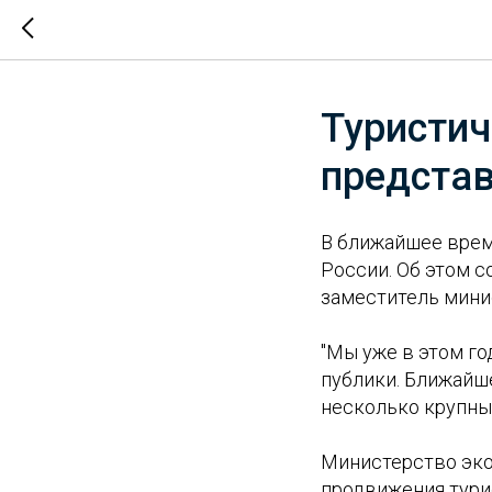
Туристич
представ
В ближайшее врем
России. Об этом 
заместитель мини
"Мы уже в этом г
публики. Ближайше
несколько крупных
Министерство эко
продвижения тури