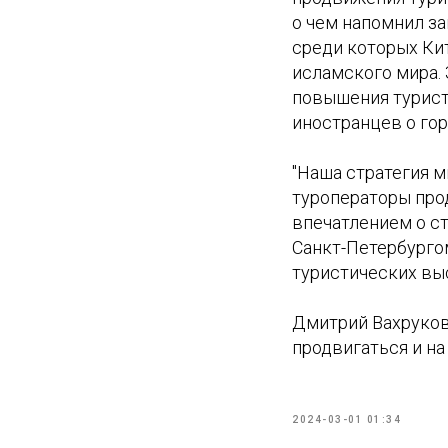
о чем напомнил з
среди которых Кит
исламского мира.
повышения турист
иностранцев о гор
"Наша стратегия м
туроператоры прод
впечатлением о с
Санкт-Петербургом
туристических выс
Дмитрий Вахруков
продвигаться и на
2024-03-01 01:34