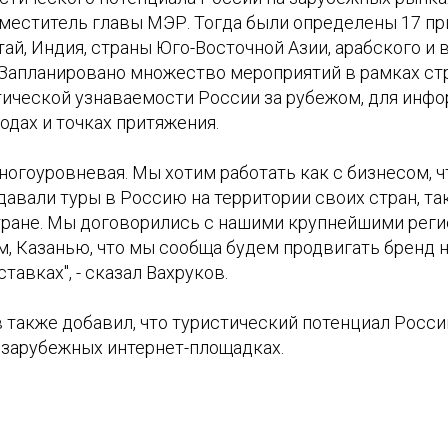
аместитель главы МЭР. Тогда были определены 17 пр
ай, Индия, страны Юго-Восточной Азии, арабского и 
 Запланировано множество мероприятий в рамках стр
ической узнаваемости России за рубежом, для инф
одах и точках притяжения.
ногоуровневая. Мы хотим работать как с бизнесом, 
авали туры в Россию на территории своих стран, та
тране. Мы договорились с нашими крупнейшими реги
, Казанью, что мы сообща будем продвигать бренд н
тавках", - сказал Вахруков.
 также добавил, что туристический потенциал Росси
 зарубежных интернет-площадках.