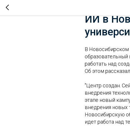
Создан н
ИИ в Но
универси
В Новосибирском 
образовательный 
работать над созд
Об этом рассказал
"Центр создан. С
внедрения технол
этапе новый камп
внедрения новых 
Новосибирскую обл
идет работа над 