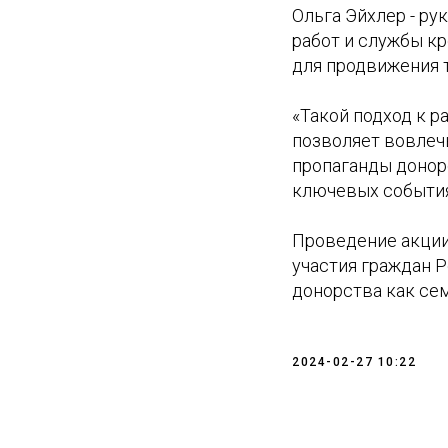
Ольга Эйхлер - р
работ и службы к
для продвижения 
«Такой подход к р
позволяет вовлеч
пропаганды донорс
ключевых событиях
Проведение акции
участия граждан Р
донорства как се
2024-02-27 10:22