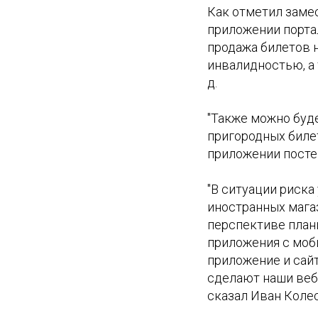
Как отметил заме
приложении портал
продажа билетов н
инвалидностью, а
д.
"Также можно буд
пригородных билет
приложении постеп
"В ситуации риск
иностранных мага
перспективе план
приложения с моб
приложение и сайт
сделают наши веб
сказал Иван Коле