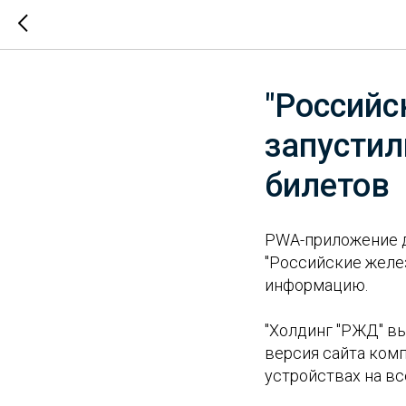
"Российс
запустил
билетов
PWA-приложение д
"Российские желе
информацию.
"Холдинг "РЖД" в
версия сайта комп
устройствах на вс