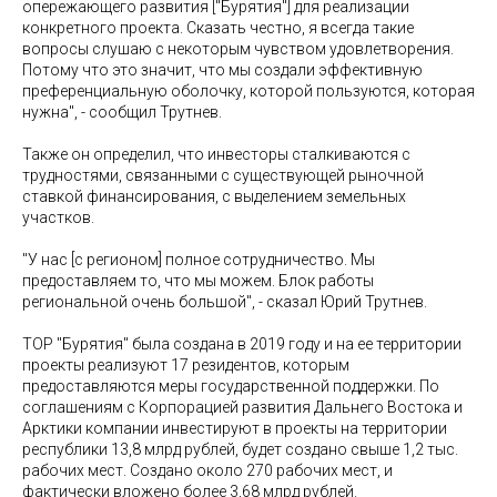
опережающего развития ["Бурятия"] для реализации
конкретного проекта. Сказать честно, я всегда такие
вопросы слушаю с некоторым чувством удовлетворения.
Потому что это значит, что мы создали эффективную
преференциальную оболочку, которой пользуются, которая
нужна", - сообщил Трутнев.
Также он определил, что инвесторы сталкиваются с
трудностями, связанными с существующей рыночной
ставкой финансирования, с выделением земельных
участков.
"У нас [с регионом] полное сотрудничество. Мы
предоставляем то, что мы можем. Блок работы
региональной очень большой", - сказал Юрий Трутнев.
ТОР "Бурятия" была создана в 2019 году и на ее территории
проекты реализуют 17 резидентов, которым
предоставляются меры государственной поддержки. По
соглашениям с Корпорацией развития Дальнего Востока и
Арктики компании инвестируют в проекты на территории
республики 13,8 млрд рублей, будет создано свыше 1,2 тыс.
рабочих мест. Создано около 270 рабочих мест, и
фактически вложено более 3,68 млрд рублей.