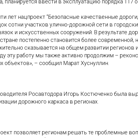
, планируется ввести в эксплуатацию порядка 117 о
яти лет нацпроект “Безопасные качественные дороги
ок сотни участков улично-дорожной сети в городски
вязок и искусственных сооружений. В результате до
стране постепенно становится более современной, н
жительно сказывается на общем развитии регионов 
оду эту работу мы также активно продолжим – рекон
х объектов», – сообщил Марат Хуснуллин.
оводителя Росавтодора Игорь Костюченко была вы
зации дорожного каркаса в регионах.
оект позволяет регионам решать те проблемные воп