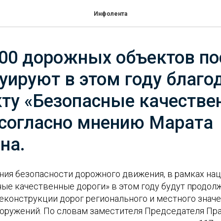
Инфолента
00 дорожных объектов по
уируют в этом году благо
ту «Безопасные качеств
 согласно мнению Марата
на.
ния безопасности дорожного движения, в рамках на
ные качественные дороги» в этом году будут продол
еконструкции дорог регионального и местного значе
оружений. По словам заместителя Председателя Пр