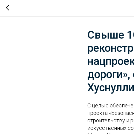
Свыше 1
реконстр
нацпроек
дороги»,
Хуснулли
С целью обеспече
проекта «Безопас
строительству и р
искусственных со