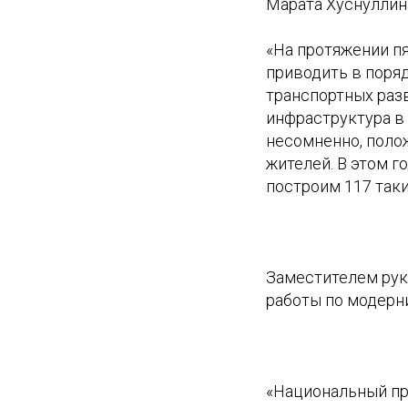
Марата Хуснуллина
«На протяжении п
приводить в поряд
транспортных раз
инфраструктура в 
несомненно, поло
жителей. В этом г
построим 117 таки
Заместителем рук
работы по модерни
«Национальный пр