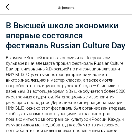
Инфолента
В Высшей школе экономики
впервые состоялся
фестиваль Russian Culture Day
В кампусе Высшей школы экономики на Покровском
бульваре в начале марта прошел фестиваль Russian Culture
Day, организованный Дирекцией по интернационализации
НИУ ВШЭ. Студенты-иностранцы приняли участие в
викторинах, лекциях и мастер-классах, а также смогли
попробовать традиционное русское блюдо — блинчики с
вареньем. В настоящее время в Вышке обучается более 5200
иностранных студентов. Интеграционные мероприятия
регулярно проводятся Дирекцией по интернационализации
НИУ ВШЭ, однако этот фестиваль был организован впервые,
чтобы дать возможность учащимся из разных стран
познакомиться с многогранной культурой России. Каждый
из участников мог подобрать для себя что-то интересное:
попробовать свои силы в квизах, посвященных русской