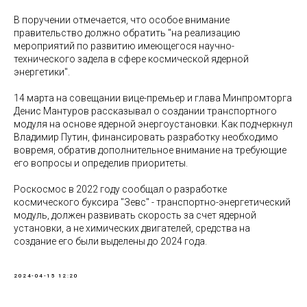
В поручении отмечается, что особое внимание
правительство должно обратить "на реализацию
мероприятий по развитию имеющегося научно-
технического задела в сфере космической ядерной
энергетики".
14 марта на совещании вице-премьер и глава Минпромторга
Денис Мантуров рассказывал о создании транспортного
модуля на основе ядерной энергоустановки. Как подчеркнул
Владимир Путин, финансировать разработку необходимо
вовремя, обратив дополнительное внимание на требующие
его вопросы и определив приоритеты.
Роскосмос в 2022 году сообщал о разработке
космического буксира "Зевс" - транспортно-энергетический
модуль, должен развивать скорость за счет ядерной
установки, а не химических двигателей, средства на
создание его были выделены до 2024 года.
2024-04-15 12:20