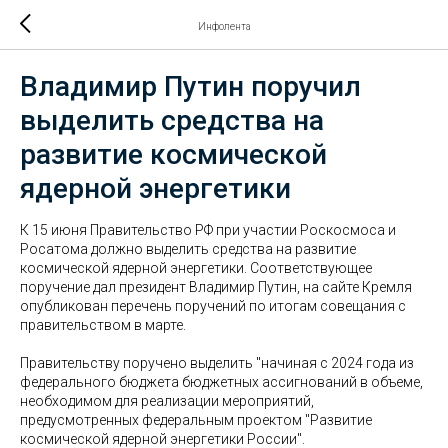
Инфолента
Владимир Путин поручил
выделить средства на
развитие космической
ядерной энергетики
К 15 июня Правительство РФ при участии Роскосмоса и
Росатома должно выделить средства на развитие
космической ядерной энергетики. Соответствующее
поручение дал президент Владимир Путин, на сайте Кремля
опубликован перечень поручений по итогам совещания с
правительством в марте.
Правительству поручено выделить "начиная с 2024 года из
федерального бюджета бюджетных ассигнований в объеме,
необходимом для реализации мероприятий,
предусмотренных федеральным проектом "Развитие
космической ядерной энергетики России".