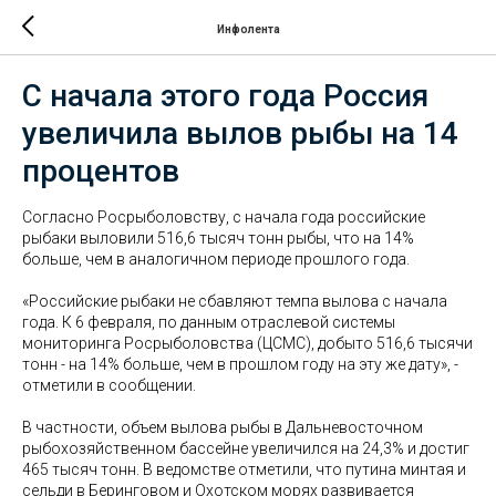
Инфолента
С начала этого года Россия
увеличила вылов рыбы на 14
процентов
Согласно Росрыболовству, с начала года российские
рыбаки выловили 516,6 тысяч тонн рыбы, что на 14%
больше, чем в аналогичном периоде прошлого года.
«Российские рыбаки не сбавляют темпа вылова с начала
года. К 6 февраля, по данным отраслевой системы
мониторинга Росрыболовства (ЦСМС), добыто 516,6 тысячи
тонн - на 14% больше, чем в прошлом году на эту же дату», -
отметили в сообщении.
В частности, объем вылова рыбы в Дальневосточном
рыбохозяйственном бассейне увеличился на 24,3% и достиг
465 тысяч тонн. В ведомстве отметили, что путина минтая и
сельди в Беринговом и Охотском морях развивается