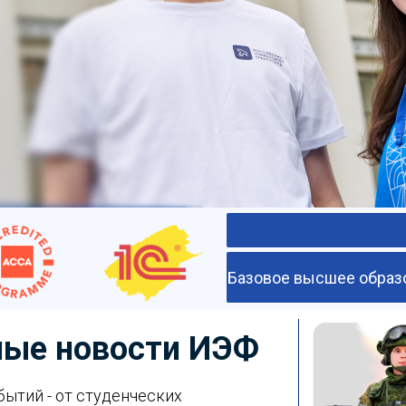
Базовое высшее образ
ные новости ИЭФ
ытий - от студенческих