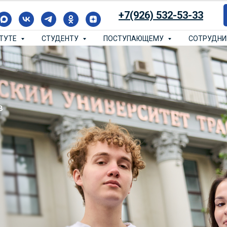
+7(926) 532-53-33
ИТУТЕ
СТУДЕНТУ
ПОСТУПАЮЩЕМУ
СОТРУДН