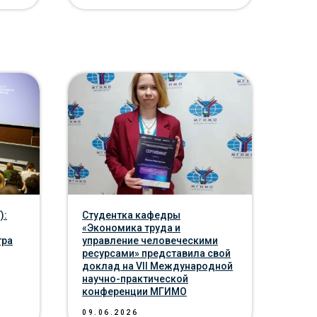
):
Студентка кафедры
«Экономика труда и
тра
управление человеческими
ресурсами» представила свой
доклад на VII Международной
научно-практической
конференции МГИМО
09.06.2026