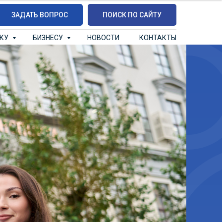
ЗАДАТЬ ВОПРОС
ПОИСК ПО САЙТУ
ИКУ
БИЗНЕСУ
НОВОСТИ
КОНТАКТЫ