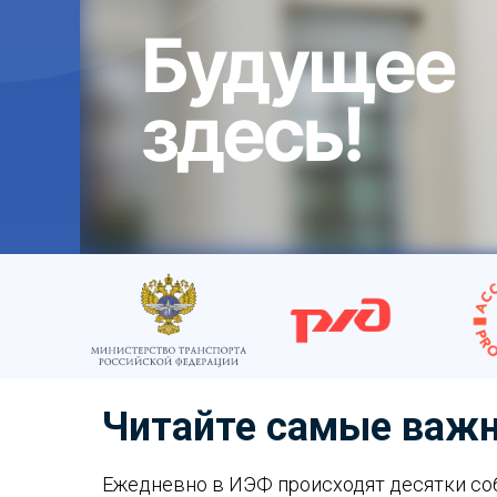
Читайте самые важ
Ежедневно в ИЭФ происходят десятки соб