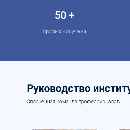
50 +
Профилей обучения
Руководство инстит
Сплоченная команда профессионалов