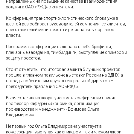
направленных на повышение качества взаимодействия
холдинга ОАО «РЖД» с клиентами.
Конференция транспортно-логистического блока уже в
шестой раз собирает руководителей компании, ее клиентов,
представителей министерств и региональных органов
власти.
Программа конференции включала в себя брифинги,
пленарные заседания, тимбилдинги, выступление спикеров и
защиту проектов.
Стоит отметить, что итоговая защита 5 лучших проектов
прошла в главном павильоне выставки России на ВДНХ, а
награды победителям вручал генеральный директор –
председатель правления ОАО «РЖД».
В качестве члена жюри, участие в конференции принял
профессор кафедры «Экономика, организация
производства и менеджмент» - Ефимова Ольга
Владимировна.
Не первый год Ольга Владимировна участвует в
конференции, выступая как спикером, так и членом жюри.