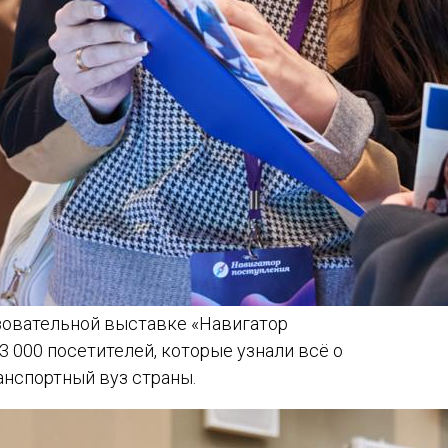
зовательной выставке «Навигатор
3 000 посетителей, которые узнали всё о
нспортный вуз страны.