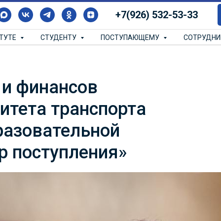
+7(926) 532-53-33
ИТУТЕ
СТУДЕНТУ
ПОСТУПАЮЩЕМУ
СОТРУДН
 и финансов
итета транспорта
разовательной
р поступления»