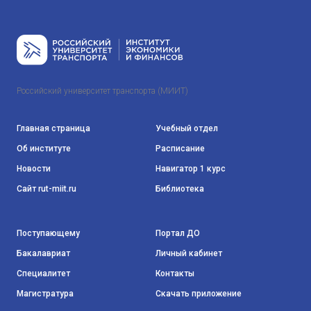
Российский университет транспорта (МИИТ)
Главная страница
Учебный отдел
Об институте
Расписание
Новости
Навигатор 1 курс
Сайт rut-miit.ru
Библиотека
Поступающему
Портал ДО
Бакалавриат
Личный кабинет
Специалитет
Контакты
Магистратура
Скачать приложение