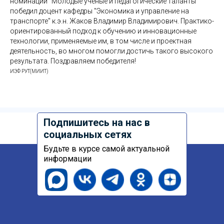
номинации "Молодые учёные и педагогические таланты"
победил доцент кафедры "Экономика и управление на
транспорте" к.э.н. Жаков Владимир Владимирович. Практико-
ориентированный подход к обучению и инновационные
технологии, применяемые им, в том числе и проектная
деятельность, во многом помогли достичь такого высокого
результата. Поздравляем победителя!
ИЭФ РУТ(МИИТ)
Подпишитесь на нас в
социальных сетях
Будьте в курсе самой актуальной
информации