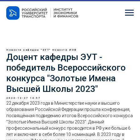
Новости кафедры "ЭУТ"
Новости ИЭФ
Доцент кафедры ЭУТ -
победитель Всероссийского
конкурса "Золотые Имена
Высшей Школы 2023"
2023-12-27 14:57
22 декабря 2023 года в Министерстве науки и высшего
образования Российской Федерации прошла конференция,
посвящённая подведению итогов Всероссийского конкурса
"Золотые Имена Высшей Школы 2023". Данный
профессиональный конкурс проводится в РФ уже больше 6
лет и включает в себя более 10 номинаций. В 2023 году в