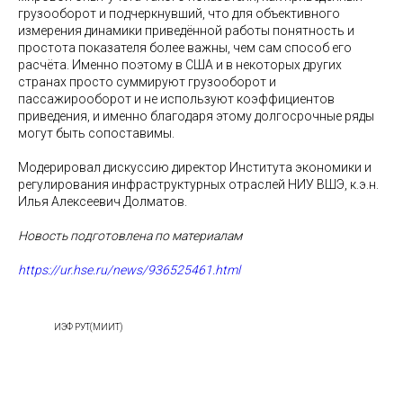
грузооборот и подчеркнувший, что для объективного
измерения динамики приведённой работы понятность и
простота показателя более важны, чем сам способ его
расчёта. Именно поэтому в США и в некоторых других
странах просто суммируют грузооборот и
пассажирооборот и не используют коэффициентов
приведения, и именно благодаря этому долгосрочные ряды
могут быть сопоставимы.
Модерировал дискуссию директор Института экономики и
регулирования инфраструктурных отраслей НИУ ВШЭ, к.э.н.
Илья Алексеевич Долматов.
Новость подготовлена по материалам
https://ur.hse.ru/news/936525461.html
ИЭФ РУТ(МИИТ)