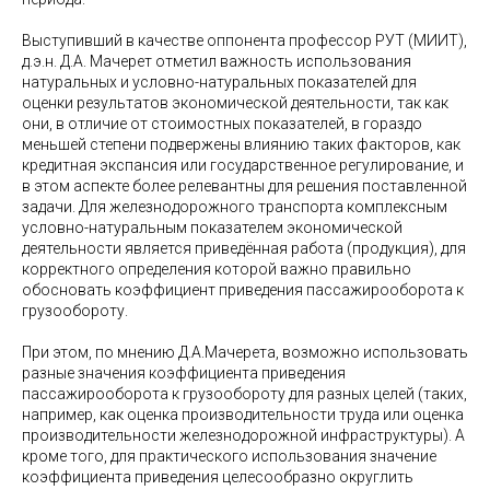
Выступивший в качестве оппонента профессор РУТ (МИИТ),
д.э.н. Д.А. Мачерет отметил важность использования
натуральных и условно-натуральных показателей для
оценки результатов экономической деятельности, так как
они, в отличие от стоимостных показателей, в гораздо
меньшей степени подвержены влиянию таких факторов, как
кредитная экспансия или государственное регулирование, и
в этом аспекте более релевантны для решения поставленной
задачи. Для железнодорожного транспорта комплексным
условно-натуральным показателем экономической
деятельности является приведённая работа (продукция), для
корректного определения которой важно правильно
обосновать коэффициент приведения пассажирооборота к
грузообороту.
При этом, по мнению Д.А.Мачерета, возможно использовать
разные значения коэффициента приведения
пассажирооборота к грузообороту для разных целей (таких,
например, как оценка производительности труда или оценка
производительности железнодорожной инфраструктуры). А
кроме того, для практического использования значение
коэффициента приведения целесообразно округлить