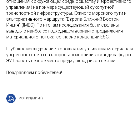
отношения к окружающей среде, обществу и эффективного
управления) на примере существующей сухопутной
транспортной инфраструктуры, Южного морского пути и
альтернативного маршрута "Европа-Ближний Восток-
Индия" (IMEC). По итогам исследования были сделаны
выводы о наиболее подходящем варианте продвижения
материального потока, согласно концепции ESG.
Глубокое исследование, хорошая визуализация материала и
уверенные ответы на вопросы позволили команде кафедры
ЭУТ занять первое место среди докладчиков секции.
Поздравляем победителей!
ИЭФ РУТ(МИИТ)