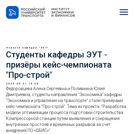
Новости кафедры "ЭУТ"
Студенты кафедры ЭУТ -
призёры кейс-чемпионата
"Про-строй"
2023-05-31 19:59
Федоровцева Алина Сергеевна и Поливкина Юлия
Дмитриевна, студенты направления "Экономика" кафедры
"Экономика и управление на транспорте" стали призёрами
кейс-чемпионата "Про-строй". Тема их проекта: "Разработка
модели оптимизации процесса подготовки строительства
Компрессорной станции путем выявления и сокращения
внутренних простоев и временных разрывов за счет
внедрения ПО «СБИС»".