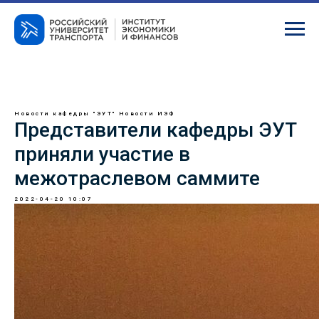
Новости кафедры "ЭУТ"
Новости ИЭФ
Представители кафедры ЭУТ
приняли участие в
межотраслевом саммите
2022-04-20 10:07