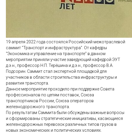
19 апреля 2022 года состоялся Российский межотраслевой
саммит "Транспорт и инфраструктура". От кафедры
"Экономика и управление на транспорте" в данном
мероприятии приняли участие заведующий кафедрой ЭУТ
д.э.н., профессор Н.П. Терёшина и д.э.н., профессор В.А.
Подсорин. Саммит стал экспертной площадкой для
участников в области строительства инфраструктуры и
развития транспорта.
Данное мероприятие проходило при поддержке Совета
профессионалов по цепям поставок, Союза
транспортников России, Союза операторов
железнодорожного транспорта.
По результатам Саммита были обсуждены важные вопросы
и сформированы стратегические инициативы, касающиеся
железнодорожных перевозок различных типов грузов в
новых экономических и политических условиях.