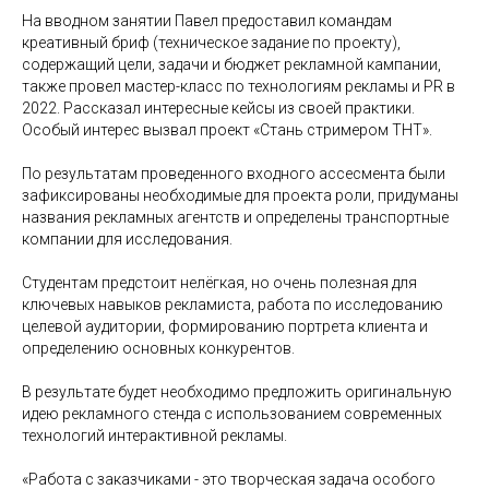
На вводном занятии Павел предоставил командам
креативный бриф (техническое задание по проекту),
содержащий цели, задачи и бюджет рекламной кампании,
также провел мастер-класс по технологиям рекламы и PR в
2022. Рассказал интересные кейсы из своей практики.
Особый интерес вызвал проект «Стань стримером ТНТ».
По результатам проведенного входного ассесмента были
зафиксированы необходимые для проекта роли, придуманы
названия рекламных агентств и определены транспортные
компании для исследования.
Студентам предстоит нелёгкая, но очень полезная для
ключевых навыков рекламиста, работа по исследованию
целевой аудитории, формированию портрета клиента и
определению основных конкурентов.
В результате будет необходимо предложить оригинальную
идею рекламного стенда с использованием современных
технологий интерактивной рекламы.
«Работа с заказчиками - это творческая задача особого