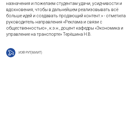
назначения и пожелаем студентам удачи, усидчивости и
вдохновения, чтобы в дальнейшем реализовывать всё
больше идей и создавать продающий контент.» - отметила
руководитель направления «Реклама и связи с
общественностью» , к.э.н., доцент кафедры «Экономика и
управление на транспорте» Терёшина Н.В.
ИЭФ РУТ(МИИТ)