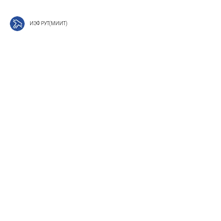
ИЭФ РУТ(МИИТ)