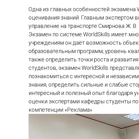
Одна из главных особенностей экзамена W
оценивания знаний. Главным экспертом 
управление на транспорте Смирнова Ж. В.
Экзамен по системе WorldSkills имеет м
учреждениям он даёт возможность объек
образовательным программ, уровень квал
также определить точки роста и развития
студентов, экзамен WorldSkills представ
познакомиться с интересной и независим
знания, определить сильные и слабые сто
интересный и полезный опыт благодаря у
оценки экспертами кафедры студенты по
компетенции «Реклама»