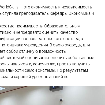
orldSkills — это анонимность и независимость
выступила преподаватель кафедры Экономика и
ножество преимуществ. Образовательным
тивно и непредвзято оценить качество
ификации преподавательского состава, а
 потенциала учреждения. В свою очередь, для
ляет собой отличную возможность
ой системой оценивания, оценить собственные
роны навыков и, конечно же, просто получить
никальности самой системы. По результатам
казали хороший уровень знаний по