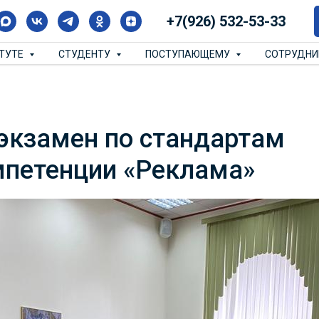
+7(926) 532-53-33
ИТУТЕ
СТУДЕНТУ
ПОСТУПАЮЩЕМУ
СОТРУДН
экзамен по стандартам
мпетенции «Реклама»