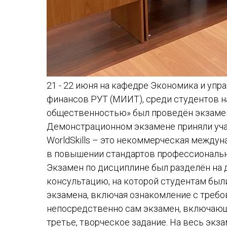
21 - 22 июня на кафедре Экономика и упр
финансов РУТ (МИИТ), среди студентов н
общественностью» был проведён экзамен п
Демонстрационном экзамене приняли уча
WorldSkills – это некоммерческая междун
в повышении стандартов профессиональн
Экзамен по дисциплине был разделён на 
консультацию, на которой студентам был
экзамена, включая ознакомление с требов
непосредственно сам экзамен, включающи
третье, творческое задание. На весь экза