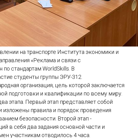
авлении на транспорте Института экономики и
аправления «Реклама и связи с
о стандартам WorldSkills. В
стие студенты группы ЭРУ-312.
ародная организация, цель которой заключается
ой подготовки и квалификации по всему миру.
два этапа. Первый этап представляет собой
и изложены правила и порядок проведения
анием безопасности. Второй этап -
й в себя два задания основной части и
мен участникам отводилось 4 часа.