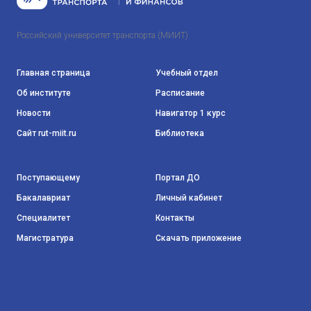
Российский университет транспорта (МИИТ)
Главная страница
Учебный отдел
Об институте
Расписание
Новости
Навигатор 1 курс
Сайт rut-miit.ru
Библиотека
Поступающему
Портал ДО
Бакалавриат
Личный кабинет
Специалитет
Контакты
Магистратура
Скачать приложение