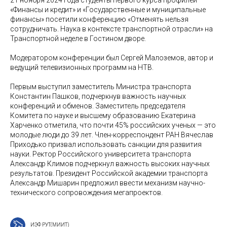
«Финансы и кредит» и «Государственные и муниципальные
финансы» посетили конференцию «Отменять нельзя
сотрудничать. Наука в контексте транспортной отрасли» на
Транспортной неделе в Гостином дворе.
Модератором конференции был Сергей Малоземов, автор и
ведущий телевизионных программ на НТВ.
Первым выступил заместитель Министра транспорта
Константин Пашков, подчеркнув важность научных
конференций и обменов. Заместитель председателя
Комитета по науке и высшему образованию Екатерина
Харченко отметила, что почти 45% российских ученых — это
молодые люди до 39 лет. Член-корреспондент РАН Вячеслав
Приходько призвал использовать санкции для развития
науки. Ректор Российского университета транспорта
Александр Климов подчеркнул важность высоких научных
результатов. Президент Российской академии транспорта
Александр Мишарин предложил ввести механизм научно-
технического сопровождения мегапроектов.
ИЭФ РУТ(МИИТ)