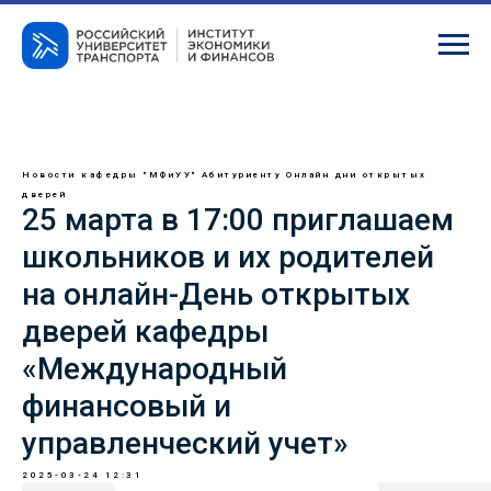
Новости кафедры "МФиУУ"
Абитуриенту
Онлайн дни открытых
дверей
25 марта в 17:00 приглашаем
школьников и их родителей
на онлайн-День открытых
дверей кафедры
«Международный
финансовый и
управленческий учет»
2025-03-24 12:31