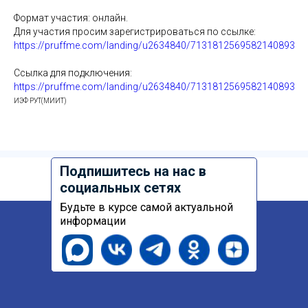
Формат участия: онлайн.
Для участия просим зарегистрироваться по ссылке:
https://pruffme.com/landing/u2634840/7131812569582140893
Ссылка для подключения:
https://pruffme.com/landing/u2634840/7131812569582140893
ИЭФ РУТ(МИИТ)
Подпишитесь на нас в
социальных сетях
Будьте в курсе самой актуальной
информации