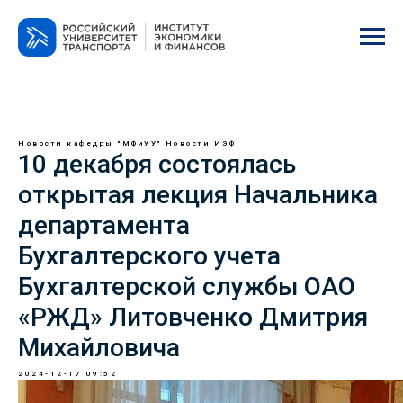
Новости кафедры "МФиУУ"
Новости ИЭФ
10 декабря состоялась
открытая лекция Начальника
департамента
Бухгалтерского учета
Бухгалтерской службы ОАО
«РЖД» Литовченко Дмитрия
Михайловича
2024-12-17 09:52