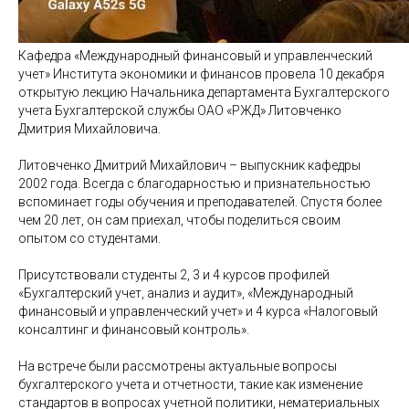
Кафедра «Международный финансовый и управленческий
учет» Института экономики и финансов провела 10 декабря
открытую лекцию Начальника департамента Бухгалтерского
учета Бухгалтерской службы ОАО «РЖД» Литовченко
Дмитрия Михайловича.
Литовченко Дмитрий Михайлович – выпускник кафедры
2002 года. Всегда с благодарностью и признательностью
вспоминает годы обучения и преподавателей. Спустя более
чем 20 лет, он сам приехал, чтобы поделиться своим
опытом со студентами.
Присутствовали студенты 2, 3 и 4 курсов профилей
«Бухгалтерский учет, анализ и аудит», «Международный
финансовый и управленческий учет» и 4 курса «Налоговый
консалтинг и финансовый контроль».
На встрече были рассмотрены актуальные вопросы
бухгалтерского учета и отчетности, такие как изменение
стандартов в вопросах учетной политики, нематериальных