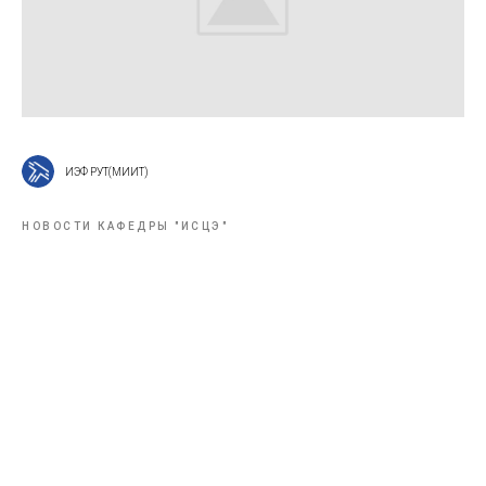
ИЭФ РУТ(МИИТ)
НОВОСТИ КАФЕДРЫ "ИСЦЭ"