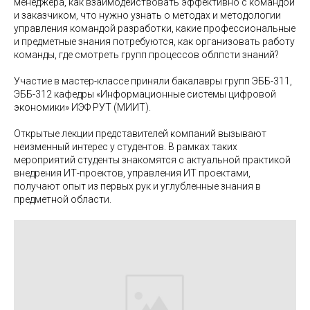
менеджера, как взаимодействовать эффективно с командой
и заказчиком, что нужно узнать о методах и методологии
управления командой разработки, какие профессиональные
и предметные знания потребуются, как организовать работу
команды, где смотреть групп процессов облпсти знаний?
Участие в мастер-классе приняли бакалавры групп ЭББ-311,
ЭББ-312 кафедры «Информационные системы цифровой
экономики» ИЭФ РУТ (МИИТ).
Открытые лекции представителей компаний вызывают
неизменный интерес у студентов. В рамках таких
мероприятий студенты знакомятся с актуальной практикой
внедрения ИТ-проектов, управления ИТ проектами,
получают опыт из первых рук и углубленные знания в
предметной области.