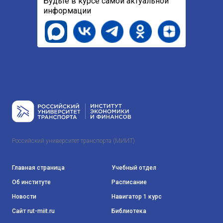
Будьте в курсе самой актуальной
информации
Российский университет транспорта (МИИТ)
Главная страница
Учебный отдел
Об институте
Расписание
Новости
Навигатор 1 курс
Сайт rut-miit.ru
Библиотека