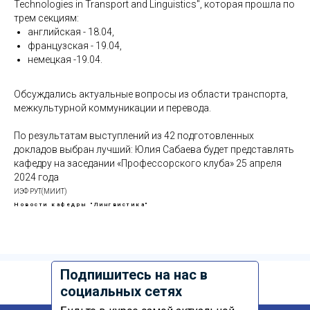
Technologies in Transport and Linguistics", которая прошла по
трем секциям:
английская - 18.04,
французская - 19.04,
немецкая -19.04.
Обсуждались актуальные вопросы из области транспорта,
межкультурной коммуникации и перевода.
По результатам выступлений из 42 подготовленных
докладов выбран лучший: Юлия Сабаева будет представлять
кафедру на заседании «Профессорского клуба» 25 апреля
2024 года
ИЭФ РУТ(МИИТ)
Новости кафедры "Лингвистика"
Подпишитесь на нас в
социальных сетях