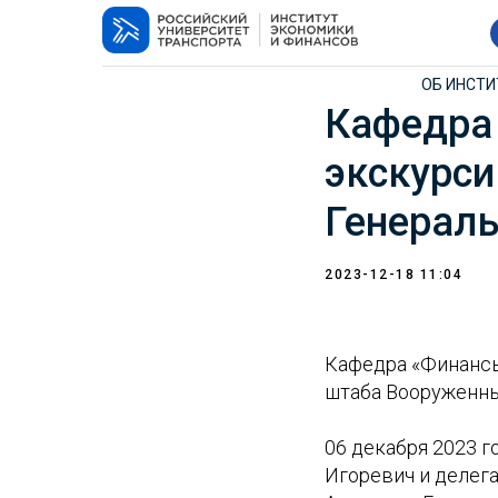
ОБ ИНСТ
Кафедра 
экскурс
Генерал
2023-12-18 11:04
Кафедра «Финансы
штаба Вооруженн
06 декабря 2023 
Игоревич и делег