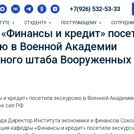
+7(926) 532-53-33
ИТУТЕ
СТУДЕНТУ
ПОСТУПАЮЩЕМУ
СОТРУДН
«Финансы и кредит» посе
ию в Военной Академии
ьного штаба Вооруженных
 и кредит» посетила экскурсию в Военной Академии
ых сил РФ
года Директор Института экономики и финансов Сок
ация кафедры «Финансы и кредит» посетили экскурс