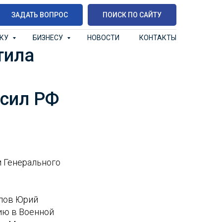
ЗАДАТЬ ВОПРОС
ПОИСК ПО САЙТУ
ИКУ
БИЗНЕСУ
НОВОСТИ
КОНТАКТЫ
тила
 сил РФ
 Генерального
олов Юрий
ию в Военной