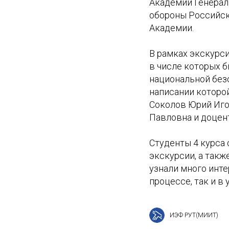
Академии Генерал
обороны Российск
Академии.
В рамках экскурси
в числе которых 
национальной без
написании которо
Соколов Юрий Иго
Павловна и доцен
Студенты 4 курса
экскурсии, а так
узнали много инт
процессе, так и в
ИЭФ РУТ(МИИТ)