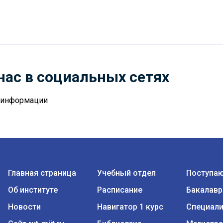
нас в социальных сетях
й информации
Главная страница
Учебный отдел
Поступа
Об институте
Расписание
Бакалавр
Новости
Навигатор 1 курс
Специали