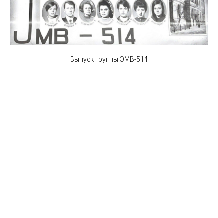
Выпуск группы ЭМВ-514