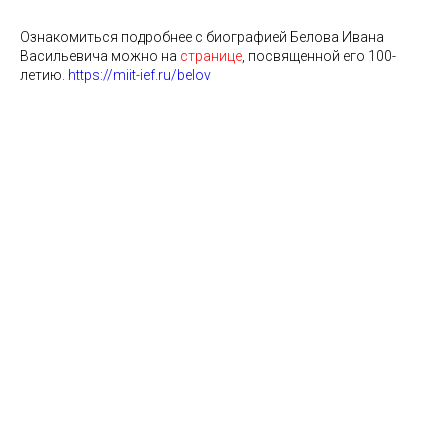
Ознакомиться подробнее с биографией Белова Ивана
Васильевича можно на
странице
, посвященной его 100-
летию.
https://miit-ief.ru/belov