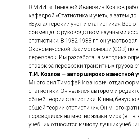
В МИИТе Тимофей Иванович Козлов работал
кафедрой «Статистика и учет», а затем д
«Бухгалтерский учет и статистика». Все 
совмещал с руководством научными исс
статистики. В 1982-1983 гг. он участвова
Экономической Взаимопомощи (СЭВ) по 
перевозок. Им разработана методика оп
ставок за перевозки транзитных грузов с
Т.И. Козлов — автор широко известной 
Много сил Тимофей Иванович отдал форм
статистики. Он являлся автором и редак
общей теории статистики. К ним, безуслов
общей теории статистики». Он многократ
переводился на многие языки мира (в т.ч.
учебник относится к числу лучших учебни