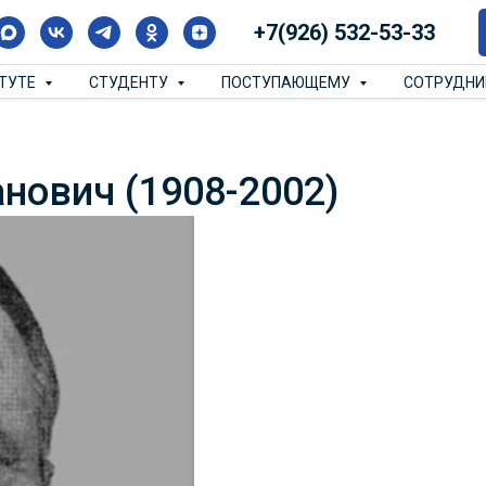
+7(926) 532-53-33
ИТУТЕ
СТУДЕНТУ
ПОСТУПАЮЩЕМУ
СОТРУДН
нович (1908-2002)