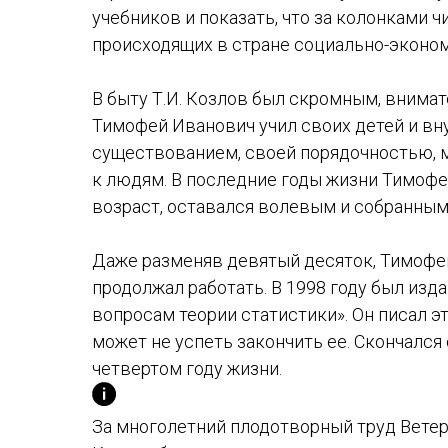
учебников и показать, что за колонками
происходящих в стране социально-эконо
В быту Т.И. Козлов был скромным, вним
Тимофей Иванович учил своих детей и вн
существованием, своей порядочностью, 
к людям. В последние годы жизни Тимофе
возраст, оставался волевым и собранным
Даже разменяв девятый десяток, Тимофей
продолжал работать. В 1998 году был изд
вопросам теории статистики». Он писал эт
может не успеть закончить ее. Скончался
четвертом году жизни.
За многолетний плодотворный труд Ветер