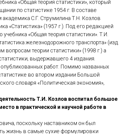
ебника «Общая теория статистики», который
ании по статистике 1954 г. В составе
академика С.Г. Струмилина Т.Н. Козлов
ка «Статистика» (1957 г.). Под его редакцией
учебника «Общая теория статистики». Т.И.
татистика железнодорожного транспорта» (изд.
ым вопросам теории статистики» (1998 г.) а
статистики, выдержавшего 4 издания.
0 опубликованных работ. Помимо названных
 статистике во втором издании Большой
ского словаря «Политическая экономия»,
еятельность Т.И. Козлов воспитал большое
есто в практической и научной работе в
овича, поскольку наставником он был
уть жизнь в самые сухие формулировки