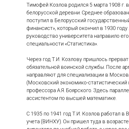
Тимофей Козлов родился 5 марта 1908 г. 
белорусской деревни. Среднее образование
поступил в Белорусский государственный
финансист», который окончил в 1930 году.
руководство университета направило его
специальности «Статистика».
Через год Т.И. Козлову пришлось прерват
обязательной воинской службы. После а
направляют для специализации в Москов
(Московский экономико-статистический и
профессора А.Я. Боярского. Здесь паралле
ассистентом по высшей математике.
С 1935 по 1941 год Т.И. Козлов работал 
учета (ВИНХУ). Он пришел туда в возрасте