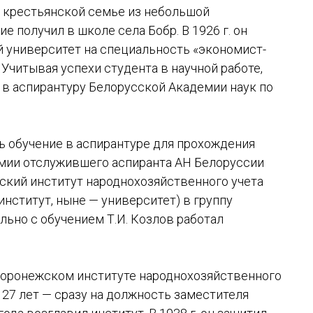
в крестьянской семье из небольшой
 получил в школе села Бобр. В 1926 г. он
 университет на специальность «экономист-
 Учитывая успехи студента в научной работе,
 в аспирантуру Белорусской Академии наук по
ь обучение в аспирантуре для прохождения
рмии отслужившего аспиранта АН Белоруссии
ский институт народнохозяйственного учета
нститут, ныне — университет) в группу
льно с обучением Т.И. Козлов работал
в Воронежском институте народнохозяйственного
 27 лет — сразу на должность заместителя