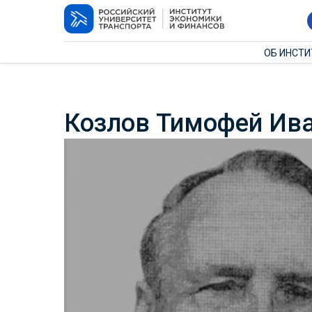
ОБ ИНСТ
Козлов Тимофей Ива