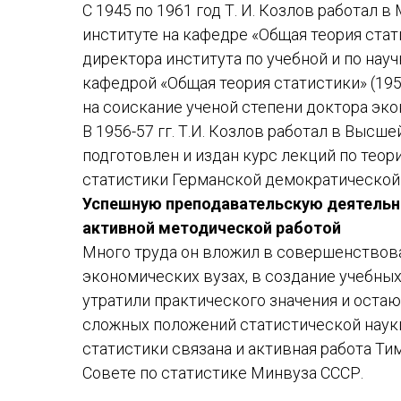
С 1945 по 1961 год Т. И. Козлов работал
институте на кафедре «Общая теория стати
директора института по учебной и по науч
кафедрой «Общая теория статистики» (1958
на соискание ученой степени доктора экон
В 1956-57 гг. Т.И. Козлов работал в Высш
подготовлен и издан курс лекций по теор
статистики Германской демократической 
Успешную преподавательскую деятельно
активной методической работой
Много труда он вложил в совершенствова
экономических вузах, в создание учебных
утратили практического значения и оста
сложных положений статистической наук
статистики связана и активная работа Т
Совете по статистике Минвуза СССР.