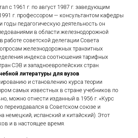
 с 1961 г. по август 1987 г. заведующим
о 1991 г. профессором — консультантом кафедры
эти годы педагогическую деятельность он
ледованиями в области железнодорожной
л в работе советской делегации Совета
вопросам железнодорожных транзитных
ределения индекса соотношения тарифных
тран СЭВ и западноевропейских стран.
учебной литературы для вузов
ированию и становлению курса теории
тором самых известных в стране учебников по
но, можно отнести изданный в 1956 г. «Курс
но переиздавался в Советском союзе и
 на немецкий, испанский и китайский). Этот
ков и в настоящее время.