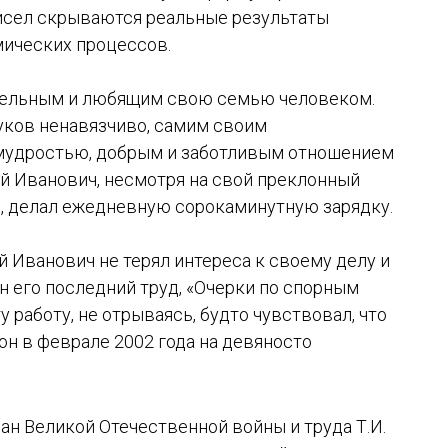
 чисел скрываются реальные результаты
мических процессов.
ательным и любящим свою семью человеком.
уков ненавязчиво, самим своим
мудростью, добрым и заботливым отношением
й Иванович, несмотря на свой преклонный
, делал ежедневную сорокаминутную зарядку.
 Иванович не терял интереса к своему делу и
ан его последний труд, «Очерки по спорным
у работу, не отрываясь, будто чувствовал, что
 он в феврале 2002 года на девяносто
ан Великой Отечественной войны и труда Т.И.