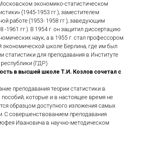
 в Московском экономико-статистическом
стики» (1945-1953 гг.), заместителем
ной работе (1953- 1958 гг.), заведующим
 -1961 гг.). В 1954 г. он защитил диссертацию
омических наук, а в 1955 г. стал профессором.
ей экономической школе Берлина, где им был
ии статистики для преподавания в Институте
республики (ГДР).
сть в высшей школе Т.И. Козлов сочетал с
ние преподавания теории статистики в
 пособий, которые и в настоящее время не
ются образцом доступного изложения самых
и. С совершенствованием преподавания
имофея Ивановича в научно-методическом