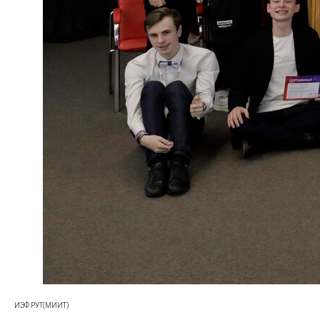
ИЭФ РУТ(МИИТ)