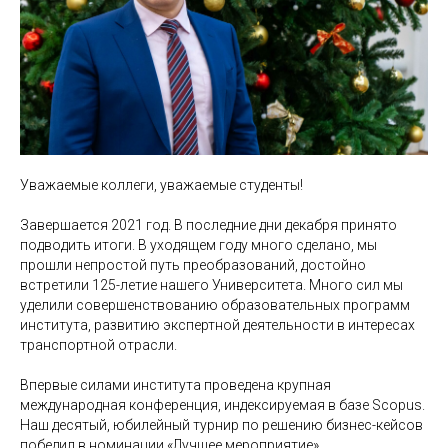
Уважаемые коллеги, уважаемые студенты!
Завершается 2021 год. В последние дни декабря принято
подводить итоги. В уходящем году много сделано, мы
прошли непростой путь преобразований, достойно
встретили 125-летие нашего Университета. Много сил мы
уделили совершенствованию образовательных программ
института, развитию экспертной деятельности в интересах
транспортной отрасли.
Впервые силами института проведена крупная
международная конференция, индексируемая в базе Scopus.
Наш десятый, юбилейный турнир по решению бизнес-кейсов
победил в номинации «Лучшее мероприятие»