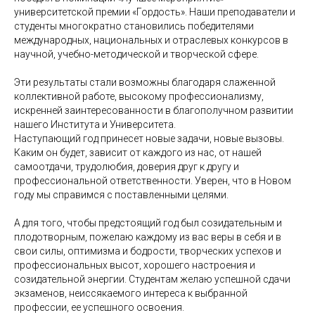
университетской премии «Гордость». Наши преподаватели и
студенты многократно становились победителями
международных, национальных и отраслевых конкурсов в
научной, учебно-методической и творческой сфере.
Эти результаты стали возможны благодаря слаженной
коллективной работе, высокому профессионализму,
искренней заинтересованности в благополучном развитии
нашего Института и Университета.
Наступающий год принесет новые задачи, новые вызовы.
Каким он будет, зависит от каждого из нас, от нашей
самоотдачи, трудолюбия, доверия друг к другу и
профессиональной ответственности. Уверен, что в Новом
году мы справимся с поставленными целями.
А для того, чтобы предстоящий год был созидательным и
плодотворным, пожелаю каждому из вас веры в себя и в
свои силы, оптимизма и бодрости, творческих успехов и
профессиональных высот, хорошего настроения и
созидательной энергии. Студентам желаю успешной сдачи
экзаменов, неиссякаемого интереса к выбранной
профессии, ее успешного освоения.