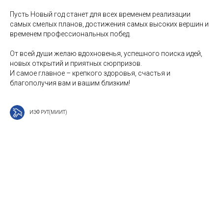
Пусть Новый год станет для всех временем реализации
самых смелых планов, достижения самых высоких вершин и
временем профессиональных побед.
От всей души желаю вдохновенья, успешного поиска идей,
новых открытий и приятных сюрпризов.
И самое главное – крепкого здоровья, счастья и
благополучия вам и вашим близким!
ИЭФ РУТ(МИИТ)