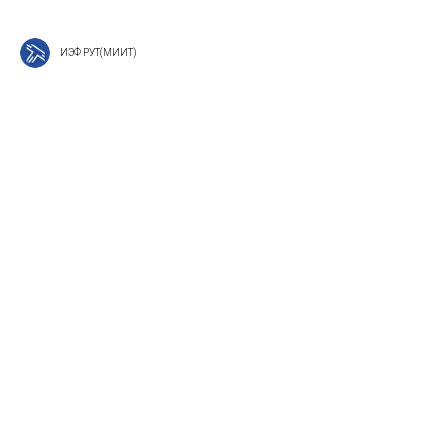
ИЭФ РУТ(МИИТ)