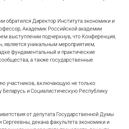
ии обратился Директор Института экономики и
рофессор, Академик Российской академии
оем выступлении подчеркнув, что Конференция,
», является уникальным мероприятием,
адке фундаментальный и практические
 сообщества, а также государственные
ию участников, включающую не только
ку Беларусь и Социалистическую Республику
риветствия от депутата Государственной Думы
 Сергеевны, декана факультета экономики и