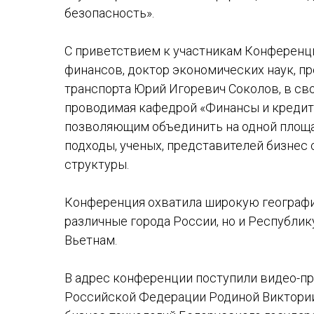
безопасность».
С приветствием к участникам Конференц
финансов, доктор экономических наук, п
транспорта Юрий Игоревич Соколов, в св
проводимая кафедрой «Финансы и кредит
позволяющим объединить на одной площ
подходы, ученых, представителей бизнес
структуры.
Конференция охватила широкую географ
различные города России, но и Республи
Вьетнам.
В адрес конференции поступили видео-п
Российской Федерации Родиной Виктории