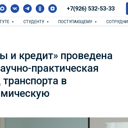
+7(926) 532-53-33
ИТУТЕ
СТУДЕНТУ
ПОСТУПАЮЩЕМУ
СОТРУДН
ы и кредит» проведена
аучно-практическая
 транспорта в
омическую