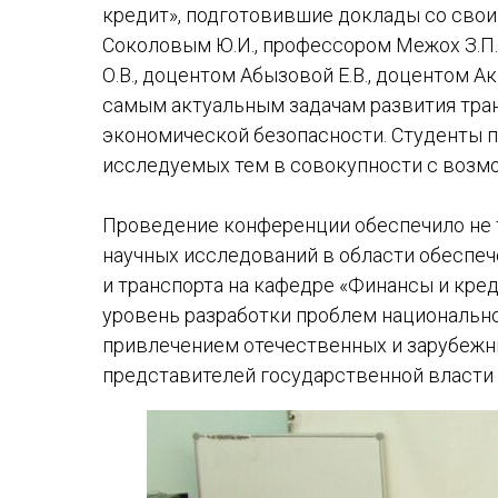
кредит», подготовившие доклады со сво
Соколовым Ю.И., профессором Межох З.П.
О.В., доцентом Абызовой Е.В., доцентом 
самым актуальным задачам развития тран
экономической безопасности. Студенты 
исследуемых тем в совокупности с возм
Проведение конференции обеспечило не 
научных исследований в области обеспе
и транспорта на кафедре «Финансы и кред
уровень разработки проблем национально
привлечением отечественных и зарубежны
представителей государственной власти 