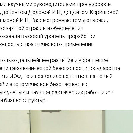
ими научными руководителями: профессором
, доцентом Дедовой И.Н., доцентом Коришевой
Акимовой И.П. Рассмотренные темы отвечали
спортной отрасли и обеспечения
показали высокий уровень проработки
ожностью практического применения.
только дальнейшее развитие и укрепление
чения экономической безопасности государства
ит» ИЭФ, но и позволило подняться на новый
й и экономической безопасности с
х ученых и научно-практических работников,
и бизнес структур.