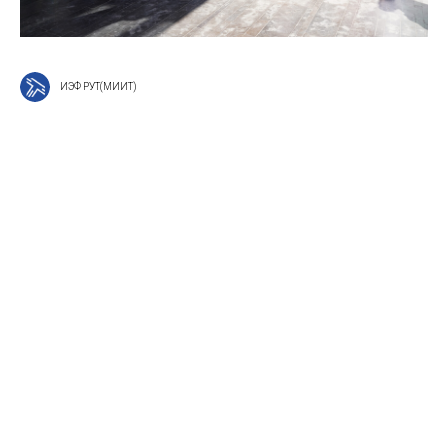
ИЭФ РУТ(МИИТ)