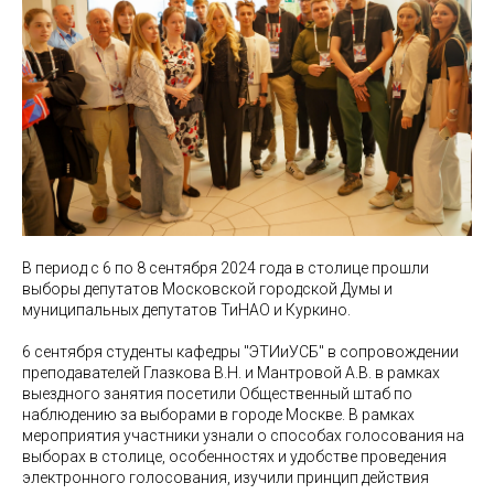
В период с 6 по 8 сентября 2024 года в столице прошли
выборы депутатов Московской городской Думы и
муниципальных депутатов ТиНАО и Куркино.
6 сентября студенты кафедры "ЭТИиУСБ" в сопровождении
преподавателей Глазкова В.Н. и Мантровой А.В. в рамках
выездного занятия посетили Общественный штаб по
наблюдению за выборами в городе Москве. В рамках
мероприятия участники узнали о способах голосования на
выборах в столице, особенностях и удобстве проведения
электронного голосования, изучили принцип действия