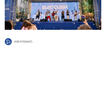
ИЭФ РУТ(МИИТ)