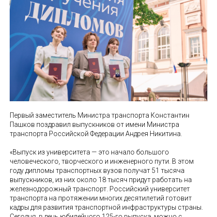
Первый заместитель Министра транспорта Константин
Пашков поздравил выпускников от имени Министра
транспорта Российской Федерации Андрея Никитина.
«Выпуск из университета — это начало большого
человеческого, творческого и инженерного пути. В этом
году дипломы транспортных вузов получат 51 тысяча
выпускников, из них около 18 тысяч придут работать на
железнодорожный транспорт. Российский университет
транспорта на протяжении многих десятилетий готовит
кадры для развития транспортной инфраструктуры страны.
Сегодня, в день юбилейного 125-го выпуска, можно с