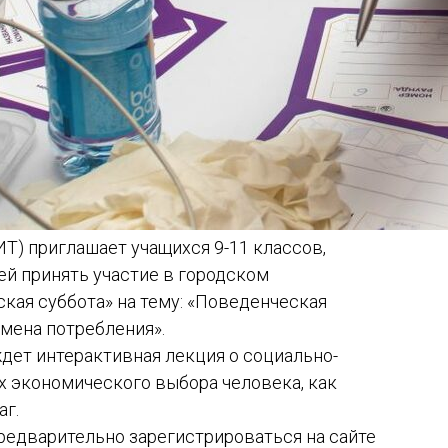
Т) приглашает учащихся 9-11 классов,
ей принять участие в городском
кая суббота» на тему: «Поведенческая
мена потребления».
дет интерактивная лекция о социально-
х экономического выбора человека, как
аг.
редварительно зарегистрироваться на сайте