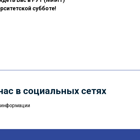
ерситетской субботе!
нас в социальных сетях
й информации