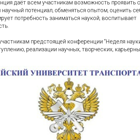
нция даёт всем участникам возможность проявить с
 научный потенциал, обменяться опытом, оценить се
ирует потребность заниматься наукой, воспитывает
ть.
частникам предстоящей конференции “Неделя науки 
уплению, реализации научных, творческих, карьерны