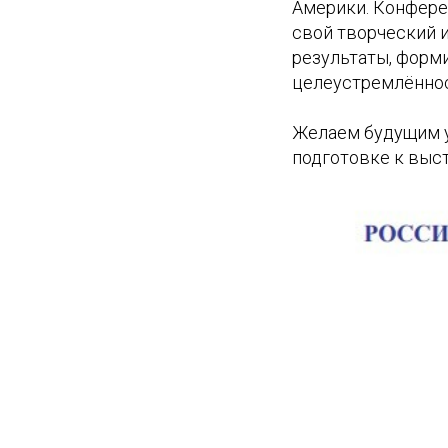
Америки. Конфере
свой творческий и
результаты, форм
целеустремлённос
Желаем будущим у
подготовке к выст