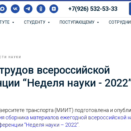
+7(926) 532-53-33
ИТУТЕ
СТУДЕНТУ
ПОСТУПАЮЩЕМУ
СОТРУДН
СТИ НАУКИ
трудов всероссийской
ции “Неделя науки - 2022
верситете транспорта (МИИТ) подготовлена и опубл
ия сборника материалов ежегодной всероссийской н
ференции “Неделя науки – 2022”
.