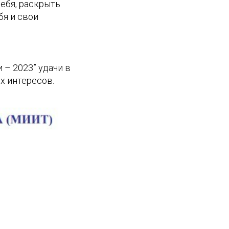
ебя, раскрыть
бя и свои
– 2023” удачи в
х интересов.