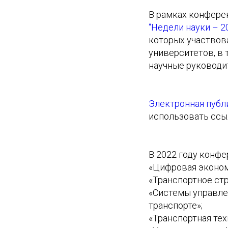
В рамках конфере
“Недели науки – 2
которых участвова
университетов, в 
научные руководи
Электронная публ
использовать ссы
В 2022 году конфе
«Цифровая эконом
«Транспортное ст
«Системы управле
транспорте»;
«Транспортная тех