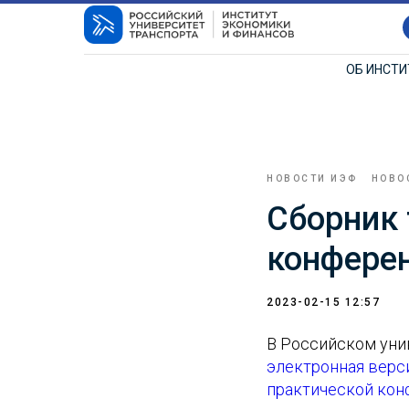
ОБ ИНСТ
НОВОСТИ ИЭФ
НОВО
Сборник 
конферен
2023-02-15 12:57
В Российском уни
электронная верс
практической кон