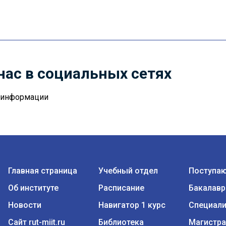
нас в социальных сетях
й информации
Главная страница
Учебный отдел
Поступа
Об институте
Расписание
Бакалавр
Новости
Навигатор 1 курс
Специали
Сайт rut-miit.ru
Библиотека
Магистра