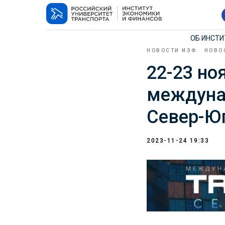
ОБ ИНСТ
НОВОСТИ ИЭФ
НОВО
22-23 но
междуна
Север-Юг
2023-11-24 19:33