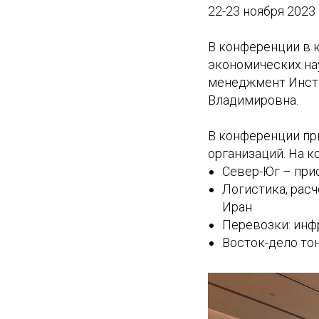
22-23 ноября 202
В конференции в к
экономических на
менеджмент Инст
Владимировна.
В конференции пр
организаций. На 
Север-Юг – при
Логистика, рас
Иран
Перевозки: инф
Восток-дело тон