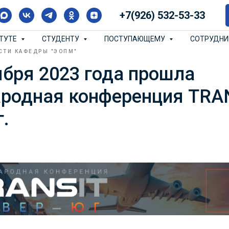
+7(926) 532-53-33
ИТУТЕ
СТУДЕНТУ
ПОСТУПАЮЩЕМУ
СОТРУДН
СТИ КАФЕДРЫ "ЭОПМ"
ября 2023 года прошла
родная конференция TRA
.