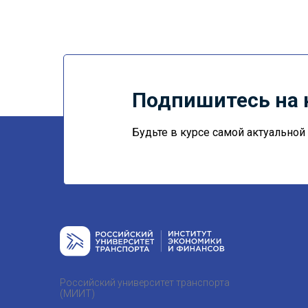
Подпишитесь на 
Будьте в курсе самой актуально
Российский университет транспорта
(МИИТ)