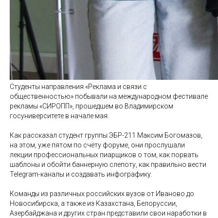
Студенты направления «Реклама и связи с
общественностью» побывали на международном фестивале
рекламы «СИРОПП», прошедшем во Владимирском
госуниверситете в начале мая.
Как рассказал студент группы ЭБР-211 Максим Богомазов,
на этом, уже пятом по счёту форуме, они прослушали
лекции профессиональных пиарщиков о том, как порвать
шаблоны и обойти баннерную слепоту, как правильно вести
Telegram-каналы и создавать инфографику.
Команды из различных российских вузов от Иваново до
Новосибирска, а также из Казахстана, Белоруссии,
Азербайджана и других стран представили свои наработки в