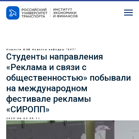
Новости ИЭФ
Новости кафедры "ЭУТ"
Студенты направления
«Реклама и связи с
общественностью» побывали
на международном
фестивале рекламы
«СИРОПП»
2025-06-03 09:11