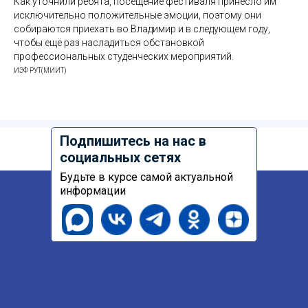
Как уточнили ребята, посещение фестиваля принесло им
исключительно положительные эмоции, поэтому они
собираются приехать во Владимир и в следующем году,
чтобы ещё раз насладиться обстановкой
профессиональных студенческих мероприятий.
ИЭФ РУТ(МИИТ)
Подпишитесь на нас в
социальных сетях
Будьте в курсе самой актуальной
информации