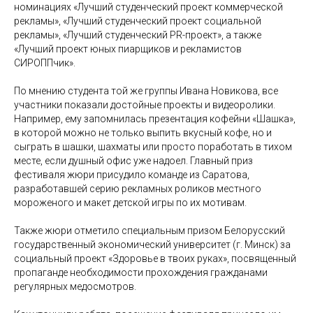
номинациях «Лучший студенческий проект коммерческой
рекламы», «Лучший студенческий проект социальной
рекламы», «Лучший студенческий PR-проект», а также
«Лучший проект юных пиарщиков и рекламистов
СИРОППчик».
По мнению студента той же группы Ивана Новикова, все
участники показали достойные проекты и видеоролики.
Например, ему запомнилась презентация кофейни «Шашка»,
в которой можно не только выпить вкусный кофе, но и
сыграть в шашки, шахматы или просто поработать в тихом
месте, если душный офис уже надоел. Главный приз
фестиваля жюри присудило команде из Саратова,
разработавшей серию рекламных роликов местного
мороженого и макет детской игры по их мотивам.
Также жюри отметило специальным призом Белорусский
государственный экономический университет (г. Минск) за
социальный проект «Здоровье в твоих руках», посвященный
пропаганде необходимости прохождения гражданами
регулярных медосмотров.