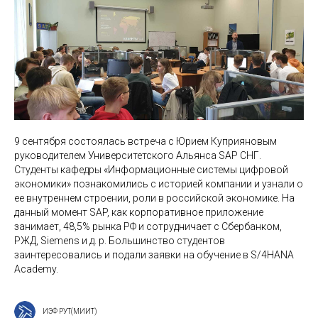
9 сентября состоялась встреча с Юрием Куприяновым
руководителем Университетского Альянса SAP СНГ.
Студенты кафедры «Информационные системы цифровой
экономики» познакомились с историей компании и узнали о
ее внутреннем строении, роли в российской экономике. На
данный момент SAP, как корпоративное приложение
занимает, 48,5% рынка РФ и сотрудничает с Сбербанком,
РЖД, Siemens и д. р. Большинство студентов
заинтересовались и подали заявки на обучение в S/4HANA
Academy.
ИЭФ РУТ(МИИТ)