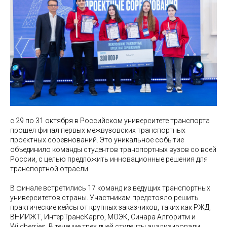
с 29 по 31 октября в Российском университете транспорта
прошел финал первых межвузовских транспортных
проектных соревнований. Это уникальное событие
объединило команды студентов транспортных вузов со всей
России, с целью предложить инновационные решения для
транспортной отрасли.
В финале встретились 17 команд из ведущих транспортных
университетов страны. Участникам предстояло решить
практические кейсы от крупных заказчиков, таких как РЖД,
ВНИИЖТ, ИнтерТрансКарго, МОЭК, Синара Алгоритм и
Wildberries. В течение трех дней студенты анализировали