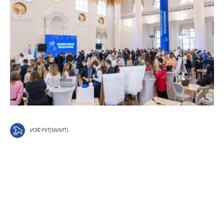
ИЭФ РУТ(МИИТ)