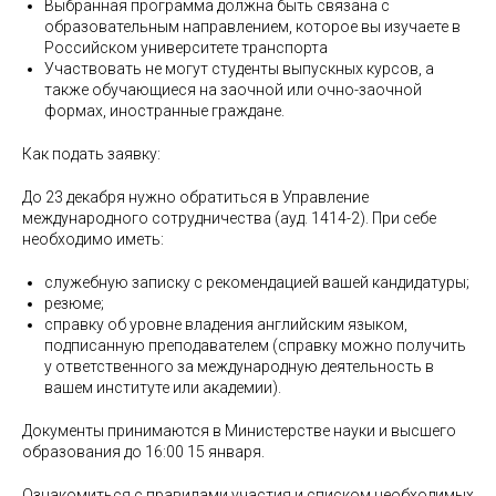
Выбранная программа должна быть связана с
образовательным направлением, которое вы изучаете в
Российском университете транспорта
Участвовать не могут студенты выпускных курсов, а
также обучающиеся на заочной или очно-заочной
формах, иностранные граждане.
Как подать заявку:
До 23 декабря нужно обратиться в Управление
международного сотрудничества (ауд. 1414-2). При себе
необходимо иметь:
служебную записку с рекомендацией вашей кандидатуры;
резюме;
справку об уровне владения английским языком,
подписанную преподавателем (справку можно получить
у ответственного за международную деятельность в
вашем институте или академии).
Документы принимаются в Министерстве науки и высшего
образования до 16:00 15 января.
Ознакомиться с правилами участия и списком необходимых