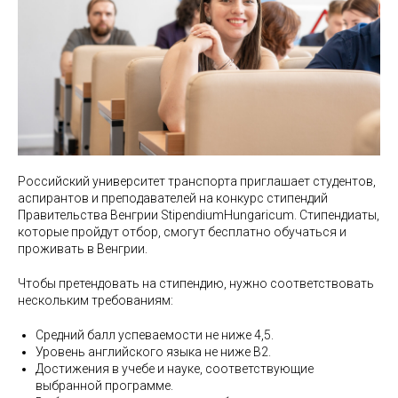
Российский университет транспорта приглашает студентов,
аспирантов и преподавателей на конкурс стипендий
Правительства Венгрии StipendiumHungaricum. Стипендиаты,
которые пройдут отбор, смогут бесплатно обучаться и
проживать в Венгрии.
Чтобы претендовать на стипендию, нужно соответствовать
нескольким требованиям:
Средний балл успеваемости не ниже 4,5.
Уровень английского языка не ниже B2.
Достижения в учебе и науке, соответствующие
выбранной программе.