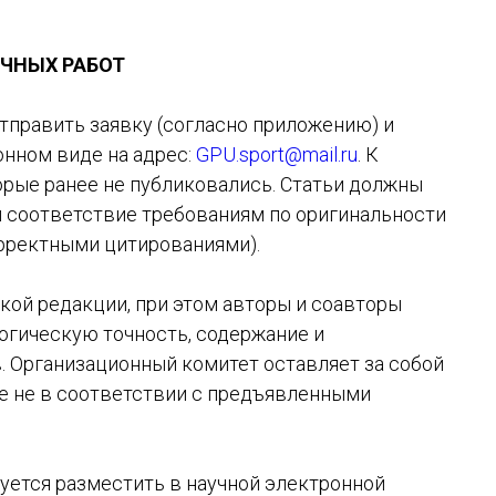
УЧНЫХ РАБОТ
тправить заявку (согласно приложению) и
онном виде на адрес:
GPU.sport@mail.ru
. К
рые ранее не публиковались. Статьи должны
и соответствие требованиям по оригинальности
орректными цитированиями).
кой редакции, при этом авторы и соавторы
огическую точность, содержание и
 Организационный комитет оставляет за собой
е не в соответствии с предъявленными
уется разместить в научной электронной