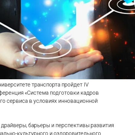
ниверситете транспорта пройдет IV
ференция «Система подготовки кадров
го сервиса в условиях инновационной
 драйверы, барьеры и перспективы развития
ально-культурного и оздоровительного