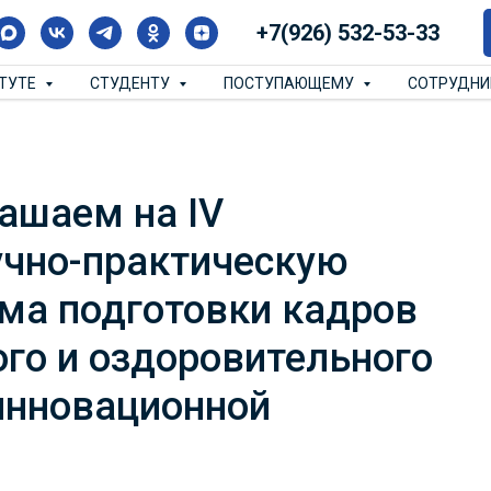
+7(926) 532-53-33
ИТУТЕ
СТУДЕНТУ
ПОСТУПАЮЩЕМУ
СОТРУДН
ашаем на IV
чно-практическую
ма подготовки кадров
ого и оздоровительного
 инновационной