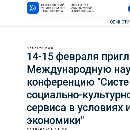
ОБ ИНСТ
Новости ИЭФ
14-15 февраля пригл
Международную нау
конференцию "Систе
социально-культурн
сервиса в условиях
экономики"
2025-02-03 11:29