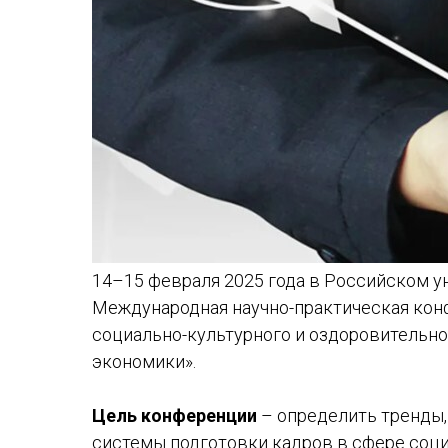
14–15 февраля 2025 года в Российском у
Международная научно-практическая кон
социально-культурного и оздоровительно
экономики».
Цель конференции
– определить тренды,
системы подготовки кадров в сфере соци