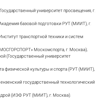
 (Государственный университет просвещения, г.
 (Академия базовой подготовки РУТ (МИИТ), г.
 (Институт транспортной техники и систем
 «МОСГОРСПОРТ» Москомспорта, г. Москва);
дрой (Государственный университет
та физической культуры и спорта (РУТ (МИИТ),
а (Пензенский государственный технологический
федрой (ИЭФ РУТ (МИИТ), г. Москва).