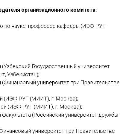
едателя организационного комитета:
его по науке, профессор кафедры (ИЭФ РУТ
ры (Узбекский Государственный университет
нт, Узбекистан);
дры (Финансовый университет при Правительстве
й (ИЭФ РУТ (МИИТ), г. Москва);
рой (ИЭФ РУТ (МИИТ), г. Москва);
ана факультета (Российский университет дружбы
ы (Финансовый университет при Правительстве