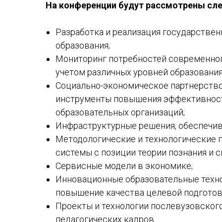
На конференции будут рассмотрены сл
Разработка и реализация государствен
образования;
Мониторинг потребностей современног
учетом различных уровней образования
Социально-экономическое партнерство 
инструменты повышения эффективност
образовательных организаций;
Инфраструктурные решения, обеспечи
Методологические и технологические 
системы с позиции теории познания и с
Сервисные модели в экономике;
Инновационные образовательные техно
повышение качества целевой подгото
Проекты и технологии послевузовского
педагогических кадров.