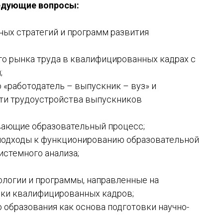
едующие вопросы:
ных стратегий и программ развития
о рынка труда в квалифицированных кадрах с
;
«работодатель – выпускник – вуз» и
и трудоустройства выпускников
вающие образовательный процесс;
подходы к функционированию образовательной
истемного анализа;
логии и программы, направленные на
вки квалифицированных кадров;
 образования как основа подготовки научно-