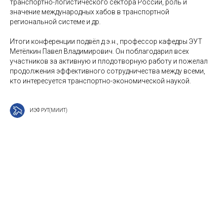
транспортно-логистического сектора России, роль и
значение международных хабов в транспортной
региональной системе и др.
Итоги конференции подвёл д.э.н., профессор кафедры ЭУТ
Метёлкин Павел Владимирович. Он поблагодарил всех
участников за активную и плодотворную работу и пожелал
продолжения эффективного сотрудничества между всеми,
кто интересуется транспортно-экономической наукой.
ИЭФ РУТ(МИИТ)