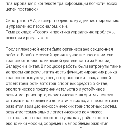
планирования в контексте трансформации логистических
цепей поставок.»
Сивогривов А.А., эксперт по деловому администрированию
и управлению персоналом, к.э.н.
Тема доклада: «Теория и практика управления: проблемы,
решения и результат.»
После пленарной части была организована секционная
работа. В работе секций приняли участие представители
транспортно-экономической деятельности из России,
Беларуси и Китая. В процессе работы были затронуты такие
вопросы как результативность функционирования рынка
транспортных услуг, тренды страхования гражданской
ответственности автотранспортных средств в Китае,
экологическое предпринимательство и устойчивое
развитие транспорта, эвристические алгоритмы поиска
оптимального решения логистических задач, перспективы
развития авиационно-космических транспортных систем,
развитие терминально-логистического комплекса
Центрального транспортного узла как драйвер роста
экономики России, современные проблемы развития